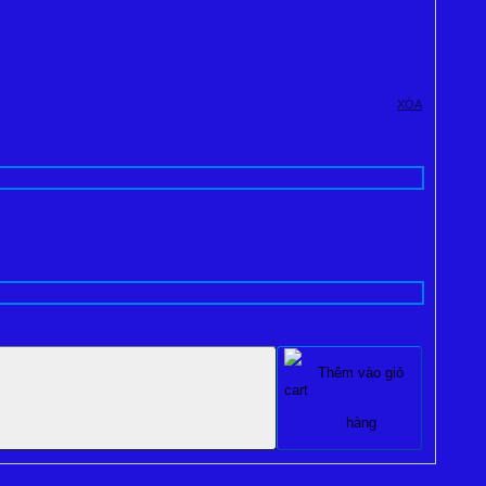
XÓA
Thêm vào giỏ
hàng