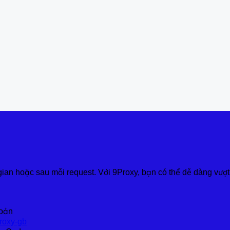
gian hoặc sau mỗi request. Với 9Proxy, bạn có thể dễ dàng vượt
hoản
proxy-gb