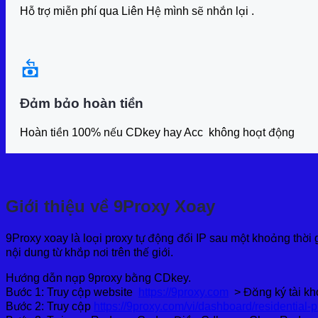
Hỗ trợ miễn phí qua Liên Hệ mình sẽ nhắn lại .
Đảm bảo hoàn tiền
Hoàn tiền 100% nếu CDkey hay Acc không hoạt động
Giới thiệu về 9Proxy Xoay
9Proxy xoay là loại proxy tự động đổi IP sau một khoảng thời 
nội dung từ khắp nơi trên thế giới.
Hướng dẫn nạp 9proxy bằng CDkey.
Bước 1: Truy cập website
https://9proxy.com
> Đăng ký tài k
Bước 2: Truy cập
https://9proxy.com/vi/dashboard/residential-