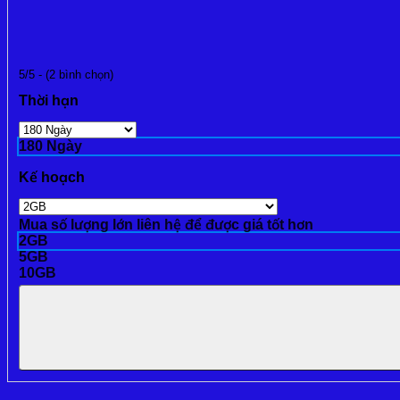
5/5 - (2 bình chọn)
Thời hạn
180 Ngày
Kế hoạch
Mua số lượng lớn liên hệ để được giá tốt hơn
2GB
5GB
10GB