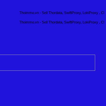
Thoimmo.vn - Sell Thordata, SwiftProxy, LokiProxy , Cliprox
Thoimmo.vn - Sell Thordata, SwiftProxy, LokiProxy , Cliprox