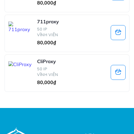
80,000
₫
711proxy
50 IP
VĨNH VIỄN
80,000
₫
CliProxy
50 IP
VĨNH VIỄN
80,000
₫