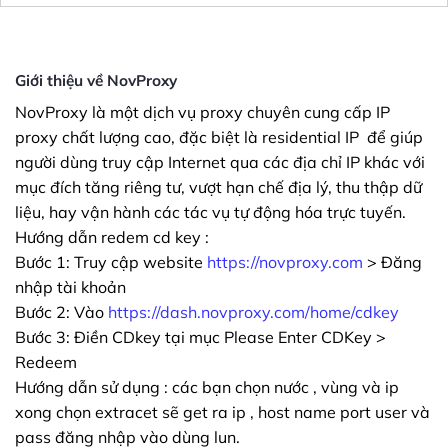
Giới thiệu về NovProxy
NovProxy là một dịch vụ proxy chuyên cung cấp IP
proxy chất lượng cao, đặc biệt là residential IP để giúp
người dùng truy cập Internet qua các địa chỉ IP khác với
mục đích tăng riêng tư, vượt hạn chế địa lý, thu thập dữ
liệu, hay vận hành các tác vụ tự động hóa trực tuyến.
Hướng dẫn redem cd key :
Bước 1: Truy cập website
https://novproxy.com
> Đăng
nhập tài khoản
Bước 2: Vào
https://dash.novproxy.com/home/cdkey
Bước 3: Điền CDkey tại mục Please Enter CDKey >
Redeem
Hướng dẫn sử dụng : các bạn chọn nước , vùng và ip
xong chọn extracet sẽ get ra ip , host name port user và
pass đăng nhập vào dùng lun.