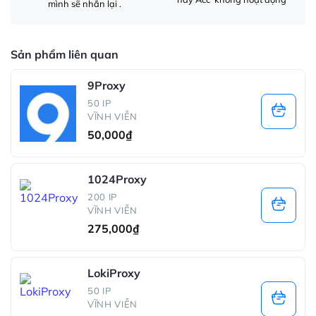
mình sẽ nhắn lại .
Sản phẩm liên quan
9Proxy
50 IP
VĨNH VIỄN
50,000
₫
1024Proxy
200 IP
VĨNH VIỄN
275,000
₫
LokiProxy
50 IP
VĨNH VIỄN