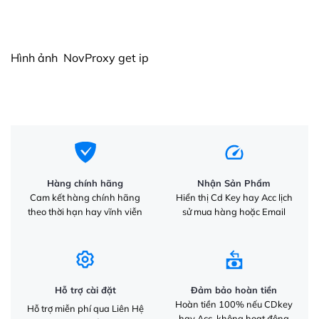
Hình ảnh NovProxy get ip
Hàng chính hãng
Nhận Sản Phẩm
Cam kết hàng chính hãng
Hiển thị Cd Key hay Acc lịch
theo thời hạn hay vĩnh viễn
sử mua hàng hoặc Email
Hỗ trợ cài đặt
Đảm bảo hoàn tiền
Hoàn tiền 100% nếu CDkey
Hỗ trợ miễn phí qua Liên Hệ
hay Acc không hoạt động