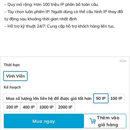
– Quy mô rộng: Hơn 100 triệu IP phân bố toàn cầu.
– Tùy chọn luân phiên IP: Người dùng có thể cấu hình IP thay đổi
tự động sau khoảng thời gian nhất định
– Hỗ trợ kỹ thuật 24/7: Cung cấp hỗ trợ khách hàng liên tục.
XÓA
Thời hạn
Vĩnh Viễn
Kế hoạch
Mua số lượng lớn liên hệ để được giá tốt hơn
50 IP
100 IP
200 IP
400 IP
1000 IP
2000 IP
Thêm vào
Mua ngay
giỏ hàng