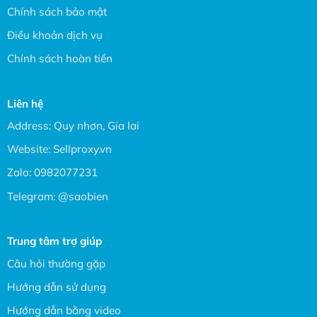
Chính sách bảo mật
Điều khoản dịch vụ
Chính sách hoàn tiền
Liên hệ
Address: Quy nhơn, Gia lai
Website:
Sellproxy.vn
Zalo:
0982077231
Telegram:
@saobien
Trung tâm trợ giúp
Câu hỏi thường gặp
Hướng dẫn sử dụng
Hướng dẫn bằng video