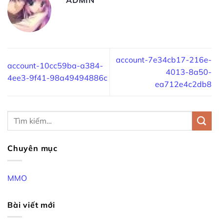
account-7e34cb17-216e-
account-10cc59ba-a384-
4013-8a50-
4ee3-9f41-98a49494886c
ea712e4c2db8
Chuyên mục
MMO
Bài viết mới