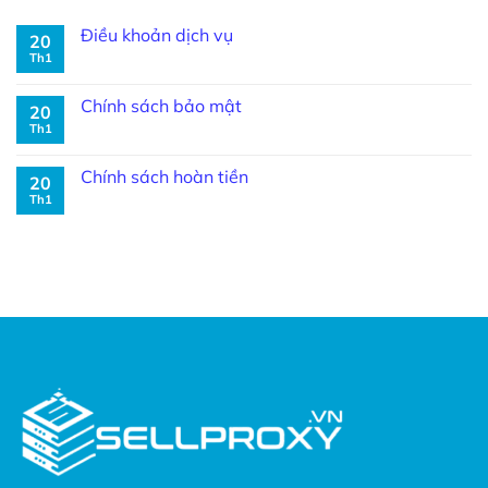
Điều khoản dịch vụ
20
Th1
Chính sách bảo mật
20
Th1
Chính sách hoàn tiền
20
Th1