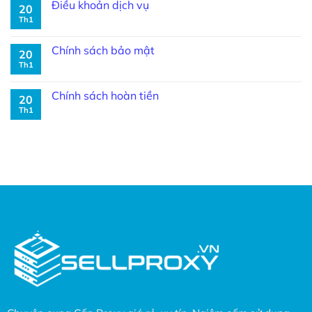
Điều khoản dịch vụ
20
Th1
Chính sách bảo mật
20
Th1
Chính sách hoàn tiền
20
Th1