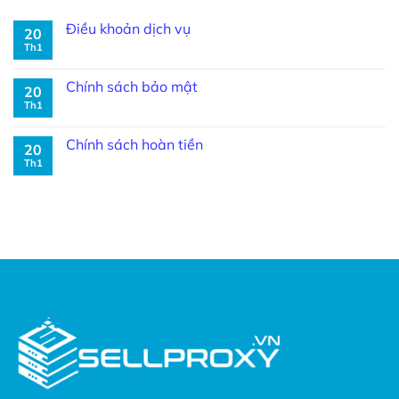
Điều khoản dịch vụ
20
Th1
Chính sách bảo mật
20
Th1
Chính sách hoàn tiền
20
Th1