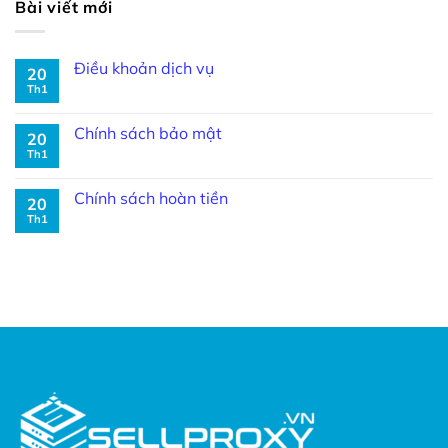
Bài viết mới
Điều khoản dịch vụ
20
Th1
Chính sách bảo mật
20
Th1
Chính sách hoàn tiền
20
Th1