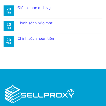
Điều khoản dịch vụ
20
Th1
Chính sách bảo mật
20
Th1
Chính sách hoàn tiền
20
Th1