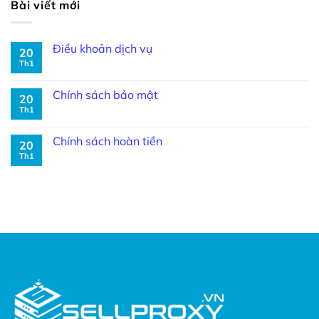
Bài viết mới
Điều khoản dịch vụ
20
Th1
Chính sách bảo mật
20
Th1
Chính sách hoàn tiền
20
Th1