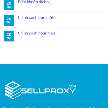
Điều khoản dịch vụ
20
Th1
Chính sách bảo mật
20
Th1
Chính sách hoàn tiền
20
Th1