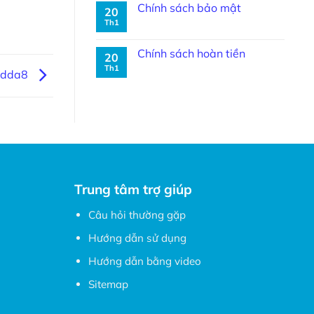
Chính sách bảo mật
20
Th1
Chính sách hoàn tiền
20
Th1
9dda8
Trung tâm trợ giúp
Câu hỏi thường gặp
Hướng dẫn sử dụng
Hướng dẫn bằng video
Sitemap