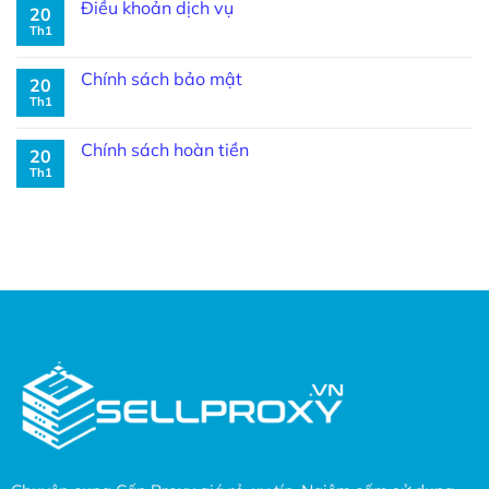
Điều khoản dịch vụ
20
Th1
Chính sách bảo mật
20
Th1
Chính sách hoàn tiền
20
Th1