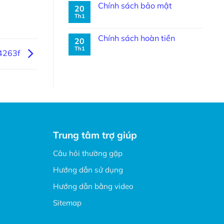
Chính sách bảo mật
20
Th1
Chính sách hoàn tiền
20
Th1
4263f
Trung tâm trợ giúp
Câu hỏi thường gặp
Hướng dẫn sử dụng
Hướng dẫn bằng video
Sitemap