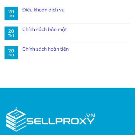
Điều khoản dịch vụ
20
Th1
Chính sách bảo mật
20
Th1
Chính sách hoàn tiền
20
Th1