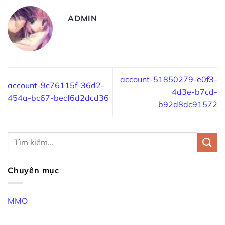
ADMIN
account-51850279-e0f3-
account-9c76115f-36d2-
4d3e-b7cd-
454a-bc67-becf6d2dcd36
b92d8dc91572
Chuyên mục
MMO