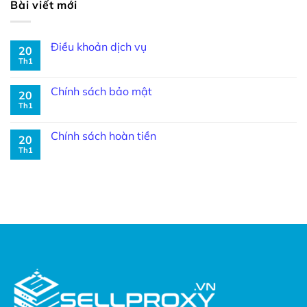
Bài viết mới
Điều khoản dịch vụ
20
Th1
Chính sách bảo mật
20
Th1
Chính sách hoàn tiền
20
Th1