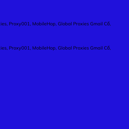
xies, Proxy001, MobileHop, Global Proxies Gmail Cổ,
xies, Proxy001, MobileHop, Global Proxies Gmail Cổ,