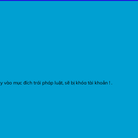
vào mục đích trái pháp luật, sẽ bị khóa tài khoản ! .