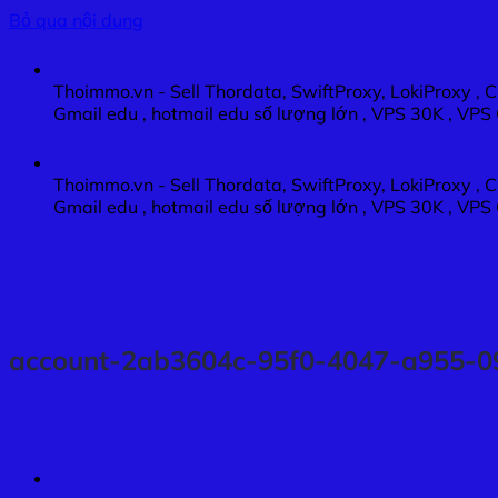
Bỏ qua nội dung
Thoimmo.vn - Sell Thordata, SwiftProxy, LokiProxy , 
Gmail edu , hotmail edu số lượng lớn , VPS 30K , VP
Thoimmo.vn - Sell Thordata, SwiftProxy, LokiProxy , 
Gmail edu , hotmail edu số lượng lớn , VPS 30K , VP
account-2ab3604c-95f0-4047-a955-0