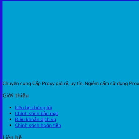
Chuyên cung Cấp Proxy giá rẻ, uy tín. Ngiêm cấm sử dụng Proxy 
Giới thiệu
Liên hệ chúng tôi
Chính sách bảo mật
Điều khoản dịch vụ
Chính sách hoàn tiền
Liên hệ