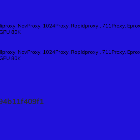
Cliproxy, NovProxy, 1024Proxy, Rapidproxy , 711Proxy, Epro
S GPU 80K
Cliproxy, NovProxy, 1024Proxy, Rapidproxy , 711Proxy, Epro
S GPU 80K
94b11f409f1