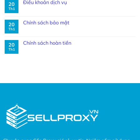
Điều khoản dịch vụ
20
Th1
Chính sách bảo mật
20
Th1
Chính sách hoàn tiền
20
Th1