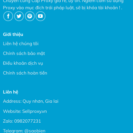
Chuyên cung Cấp Proxy giá rẻ, uy tín. Ngiêm cấm sử dụng
Proxy vào mục đích trái pháp luật, sẽ bị khóa tài khoản ! .
Giới thiệu
Liên hệ chúng tôi
Chính sách bảo mật
Điều khoản dịch vụ
Chính sách hoàn tiền
Liên hệ
Address: Quy nhơn, Gia lai
Website:
Sellproxy.vn
Zalo:
0982077231
Telegram:
@saobien