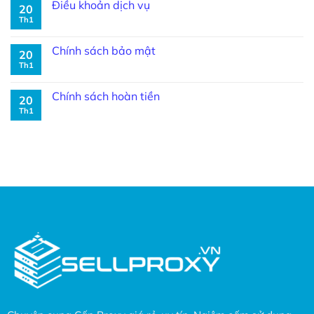
Điều khoản dịch vụ
20
Th1
Chính sách bảo mật
20
Th1
Chính sách hoàn tiền
20
Th1