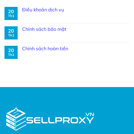
Điều khoản dịch vụ
20
Th1
Chính sách bảo mật
20
Th1
Chính sách hoàn tiền
20
Th1