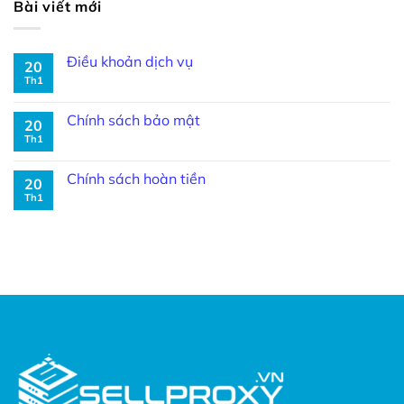
Bài viết mới
Điều khoản dịch vụ
20
Th1
Chính sách bảo mật
20
Th1
Chính sách hoàn tiền
20
Th1