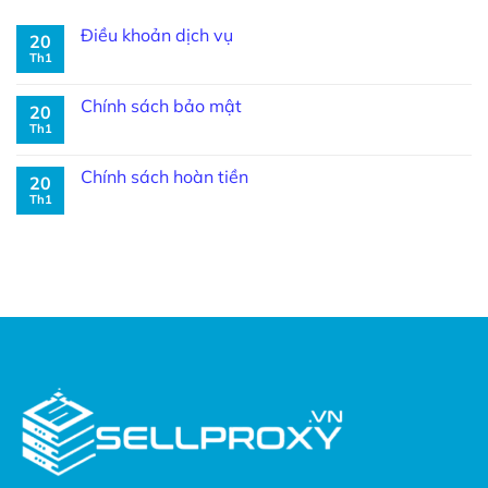
Điều khoản dịch vụ
20
Th1
Chính sách bảo mật
20
Th1
Chính sách hoàn tiền
20
Th1