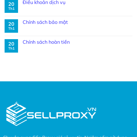
Điều khoản dịch vụ
20
Th1
Chính sách bảo mật
20
Th1
Chính sách hoàn tiền
20
Th1