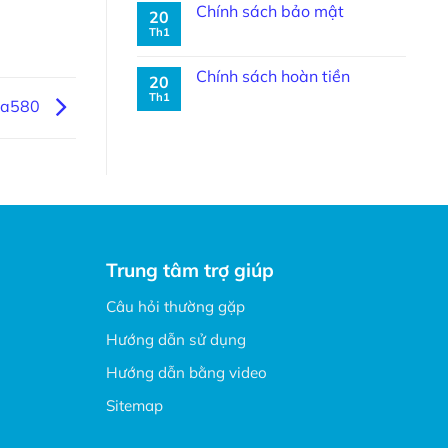
Chính sách bảo mật
20
Th1
Chính sách hoàn tiền
20
Th1
3a580
Trung tâm trợ giúp
Câu hỏi thường gặp
Hướng dẫn sử dụng
Hướng dẫn bằng video
Sitemap