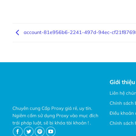
account-81e956b6-2241-497d-94ec-cf21f876
Giới thiệu
Liên hệ chún
Chính sách 
Chuyên cung Cấp Proxy giá rẻ, uy tín.
Điều khoản 
Ngiêm cấm sử dụng Proxy vào mục đích
trái pháp luật, sẽ bị khóa tài khoản ! .
Chính sách 