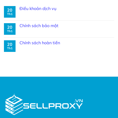
Điều khoản dịch vụ
20
Th1
Chính sách bảo mật
20
Th1
Chính sách hoàn tiền
20
Th1