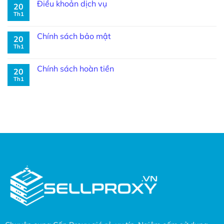
Điều khoản dịch vụ
20
Th1
Chính sách bảo mật
20
Th1
Chính sách hoàn tiền
20
Th1