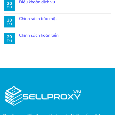
Điều khoản dịch vụ
20
Th1
Chính sách bảo mật
20
Th1
Chính sách hoàn tiền
20
Th1