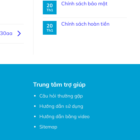
Chính sách bảo mật
20
Th1
Chính sách hoàn tiền
20
Th1
f30aa
Trung tâm trợ giúp
Câu hỏi thường gặp
Hướng dẫn sử dụng
Hướng dẫn bằng video
Sitemap