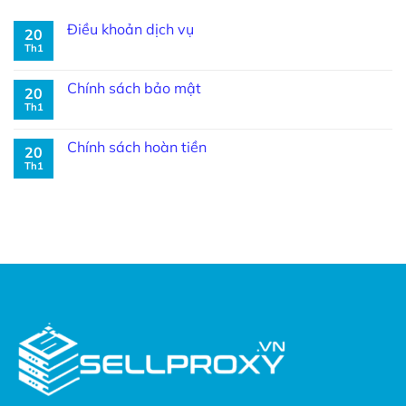
Điều khoản dịch vụ
20
Th1
Chính sách bảo mật
20
Th1
Chính sách hoàn tiền
20
Th1