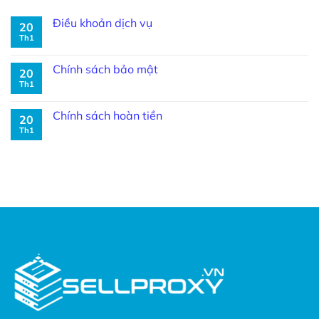
Điều khoản dịch vụ
20
Th1
Chính sách bảo mật
20
Th1
Chính sách hoàn tiền
20
Th1