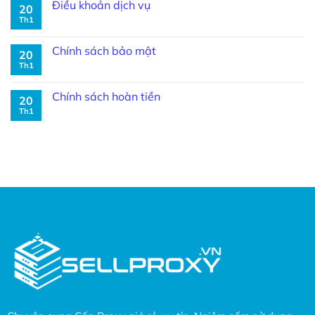
Điều khoản dịch vụ
20
Th1
Chính sách bảo mật
20
Th1
Chính sách hoàn tiền
20
Th1