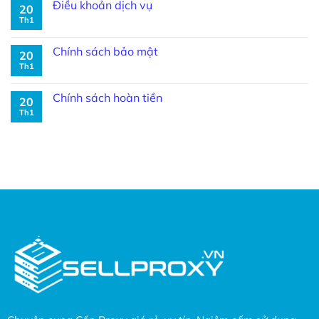
Điều khoản dịch vụ
20
Th1
Chính sách bảo mật
20
Th1
Chính sách hoàn tiền
20
Th1