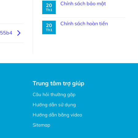
Chính sách bảo mật
20
Th1
Chính sách hoàn tiền
20
Th1
c55b4
Trung tâm trợ giúp
Câu hỏi thường gặp
Hướng dẫn sử dụng
Hướng dẫn bằng video
Sitemap