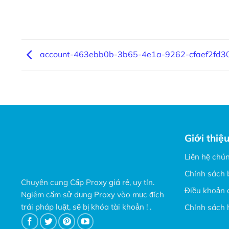
account-463ebb0b-3b65-4e1a-9262-cfaef2fd3
Giới thiệ
Liên hệ chún
Chính sách 
Chuyên cung Cấp Proxy giá rẻ, uy tín.
Điều khoản 
Ngiêm cấm sử dụng Proxy vào mục đích
trái pháp luật, sẽ bị khóa tài khoản ! .
Chính sách 