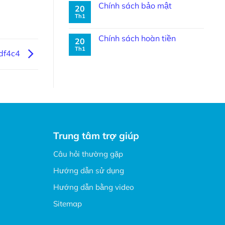
Chính sách bảo mật
20
Th1
Chính sách hoàn tiền
20
Th1
df4c4
Trung tâm trợ giúp
Câu hỏi thường gặp
Hướng dẫn sử dụng
Hướng dẫn bằng video
Sitemap