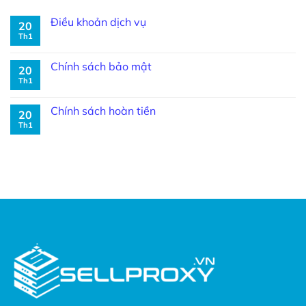
Điều khoản dịch vụ
20
Th1
Chính sách bảo mật
20
Th1
Chính sách hoàn tiền
20
Th1