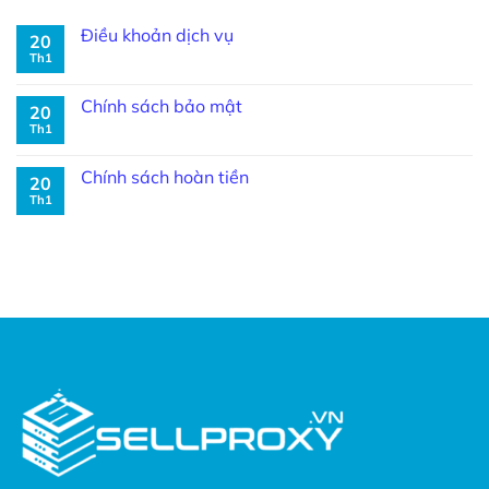
Điều khoản dịch vụ
20
Th1
Chính sách bảo mật
20
Th1
Chính sách hoàn tiền
20
Th1