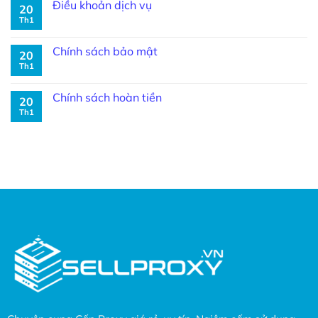
Điều khoản dịch vụ
20
Th1
Chính sách bảo mật
20
Th1
Chính sách hoàn tiền
20
Th1