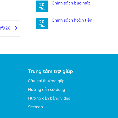
Chính sách bảo mật
20
Th1
Chính sách hoàn tiền
20
Th1
3f926
Trung tâm trợ giúp
Câu hỏi thường gặp
Hướng dẫn sử dụng
Hướng dẫn bằng video
Sitemap