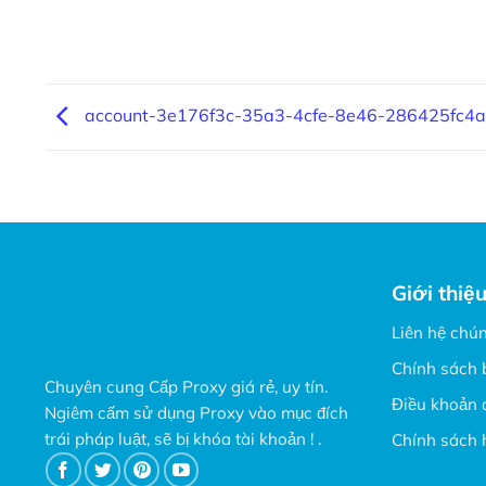
account-3e176f3c-35a3-4cfe-8e46-286425fc4
Giới thiệ
Liên hệ chún
Chính sách 
Chuyên cung Cấp Proxy giá rẻ, uy tín.
Điều khoản 
Ngiêm cấm sử dụng Proxy vào mục đích
trái pháp luật, sẽ bị khóa tài khoản ! .
Chính sách 