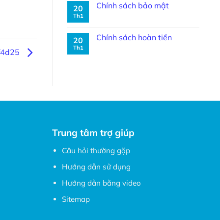
Chính sách bảo mật
20
Th1
Chính sách hoàn tiền
20
Th1
f4d25
Trung tâm trợ giúp
Câu hỏi thường gặp
Hướng dẫn sử dụng
Hướng dẫn bằng video
Sitemap