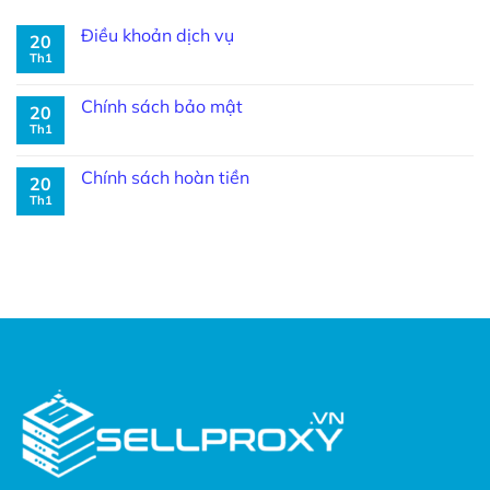
Điều khoản dịch vụ
20
Th1
Chính sách bảo mật
20
Th1
Chính sách hoàn tiền
20
Th1