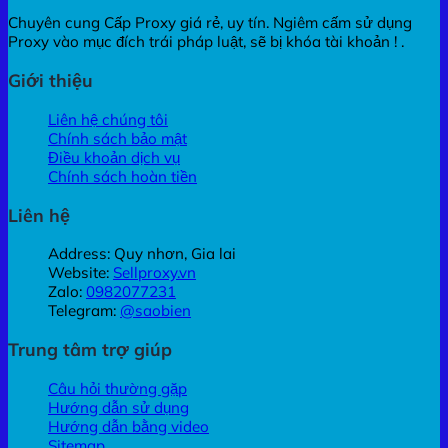
Chuyên cung Cấp Proxy giá rẻ, uy tín. Ngiêm cấm sử dụng
Proxy vào mục đích trái pháp luật, sẽ bị khóa tài khoản ! .
Giới thiệu
Liên hệ chúng tôi
Chính sách bảo mật
Điều khoản dịch vụ
Chính sách hoàn tiền
Liên hệ
Address: Quy nhơn, Gia lai
Website:
Sellproxy.vn
Zalo:
0982077231
Telegram:
@saobien
Trung tâm trợ giúp
Câu hỏi thường gặp
Hướng dẫn sử dụng
Hướng dẫn bằng video
Sitemap