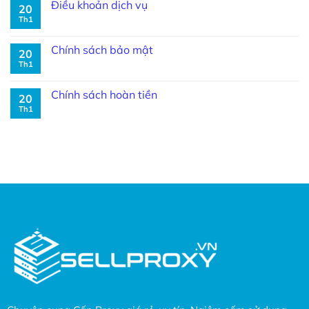
Điều khoản dịch vụ
20
Th1
Chính sách bảo mật
20
Th1
Chính sách hoàn tiền
20
Th1