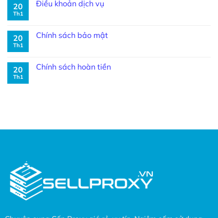
Điều khoản dịch vụ
20
Th1
Chính sách bảo mật
20
Th1
Chính sách hoàn tiền
20
Th1