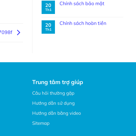
Chính sách bảo mật
20
Th1
Chính sách hoàn tiền
20
Th1
7098f
Trung tâm trợ giúp
Câu hỏi thường gặp
Hướng dẫn sử dụng
Hướng dẫn bằng video
Sitemap