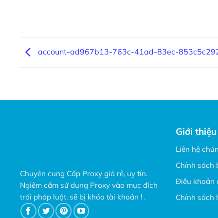
account-ad967b13-763c-41ad-83ec-853c5c29
Giới thiệu
Liên hệ chún
Chính sách 
Chuyên cung Cấp Proxy giá rẻ, uy tín.
Điều khoản 
Ngiêm cấm sử dụng Proxy vào mục đích
trái pháp luật, sẽ bị khóa tài khoản ! .
Chính sách 