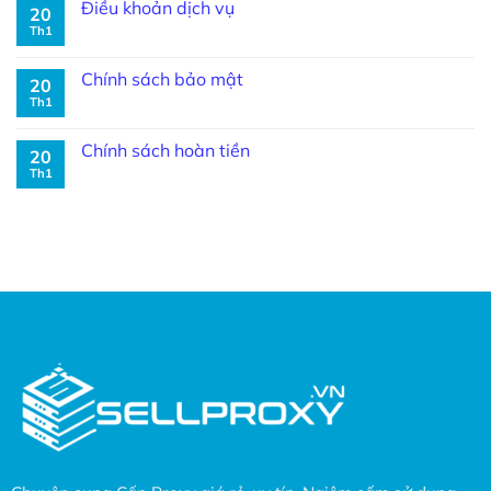
Điều khoản dịch vụ
20
Th1
Chính sách bảo mật
20
Th1
Chính sách hoàn tiền
20
Th1