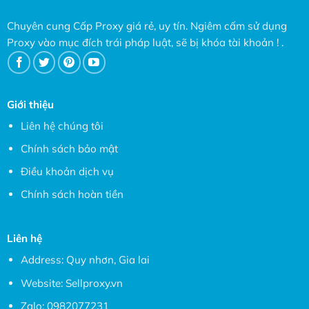
Chuyên cung Cấp Proxy giá rẻ, uy tín. Ngiêm cấm sử dụng
Proxy vào mục đích trái pháp luật, sẽ bị khóa tài khoản ! .
Giới thiệu
Liên hệ chúng tôi
Chính sách bảo mật
Điều khoản dịch vụ
Chính sách hoàn tiền
Liên hệ
Address: Quy nhơn, Gia lai
Website:
Sellproxy.vn
Zalo:
0982077231