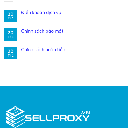
Điều khoản dịch vụ
20
Th1
Chính sách bảo mật
20
Th1
Chính sách hoàn tiền
20
Th1