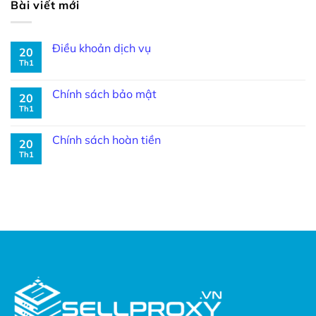
Bài viết mới
Điều khoản dịch vụ
20
Th1
Chính sách bảo mật
20
Th1
Chính sách hoàn tiền
20
Th1