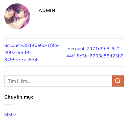
ADMIN
account-35146e6c-1f9b-
account-7971a9b8-6c0c-
4002-93d9-
44ff-8c3b-6703e55d23b9
3495c77dc834
Chuyên mục
MMO