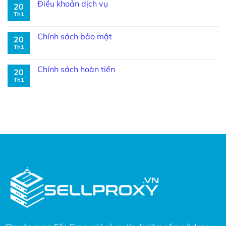
Điều khoản dịch vụ
20
Th1
Chính sách bảo mật
20
Th1
Chính sách hoàn tiền
20
Th1