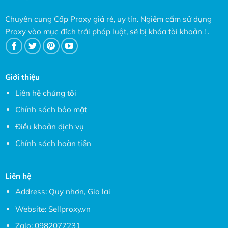
Chuyên cung Cấp Proxy giá rẻ, uy tín. Ngiêm cấm sử dụng
Proxy vào mục đích trái pháp luật, sẽ bị khóa tài khoản ! .
Giới thiệu
Liên hệ chúng tôi
Chính sách bảo mật
Điều khoản dịch vụ
Chính sách hoàn tiền
Liên hệ
Address: Quy nhơn, Gia lai
Website:
Sellproxy.vn
Zalo:
0982077231