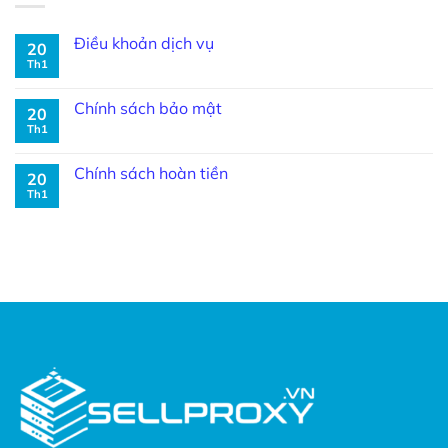
Điều khoản dịch vụ
20
Th1
Chính sách bảo mật
20
Th1
Chính sách hoàn tiền
20
Th1