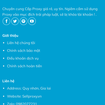
Chuyên cung Cấp Proxy giá rẻ, uy tín. Ngiêm cấm sử dụng
Proxy vào mục đích trái pháp luật, sẽ bị khóa tài khoản ! .
Giới thiệu
Liên hệ chúng tôi
Chính sách bảo mật
Điều khoản dịch vụ
Chính sách hoàn tiền
Liên hệ
Address: Quy nhơn, Gia lai
Website:
Sellproxy.vn
Zalo:
0982077231