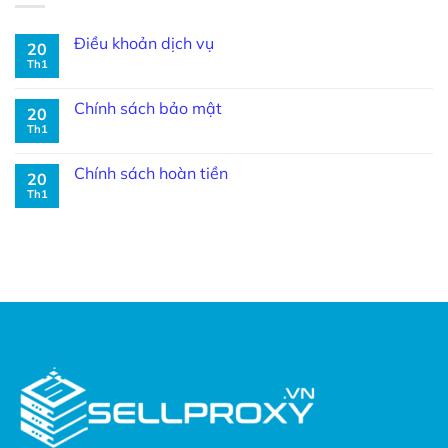
Điều khoản dịch vụ
20
Th1
Chính sách bảo mật
20
Th1
Chính sách hoàn tiền
20
Th1