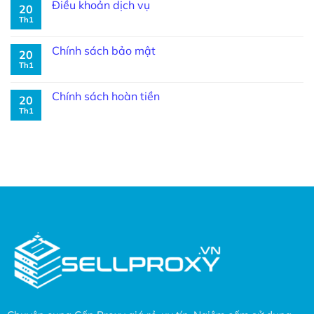
Điều khoản dịch vụ
20
Th1
Chính sách bảo mật
20
Th1
Chính sách hoàn tiền
20
Th1